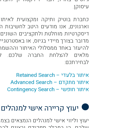
עיסוקן.
כחברת בוטיק ותיקה ומקצועית לאיתו
וארגונים, אנו מודעים היטב לחשיבות ה
דיסקרטיות מוחלטת ולתקציבים השונים 
מדובר בצורך מיידי בגיוס, או באסטרטגיית
להיעזר באחד ממסלולי האיתור וההשמה 
מלאים להצלחת החברה שלכם. לה
לבחירתכם:
איתור בלעדי – Retained Search
איתור מתקדם – Advanced Search
איתור חופשי – Contingency Search
יעוץ קריירה אישי למנהלים
יעוץ וליווי אישי למנהלים הנמצאים בצ
שלהם, הן במהלך תפקידם ורצונם להתק