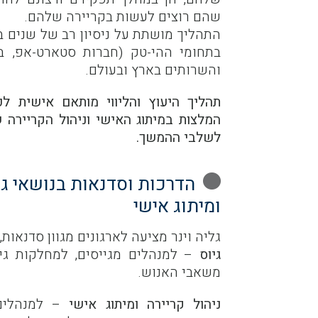
שהם רוצים לעשות בקריירה שלהם.
התהליך מושתת על ניסיון רב של שנים ב
בתחומי ההי-טק (חברות סטארט-אפ, בינ
והשרותים בארץ ובעולם.
תהליך היעוץ והליווי מותאם אישית ל
המלצות במיתוג האישי וניהול הקריירה 
לשלבי ההמשך.
הדרכות וסדנאות בנושאי גיו
ומיתוג אישי
גליה וינר מציעה לארגונים מגוון סדנאות
גיוס
– למנהלים מגייסים, למחלקות גיו
משאבי האנוש.
ניהול קריירה ומיתוג אישי
– למנהלים,