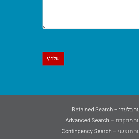
לעדי – Retained Search
תקדם – Advanced Search
פשי – Contingency Search