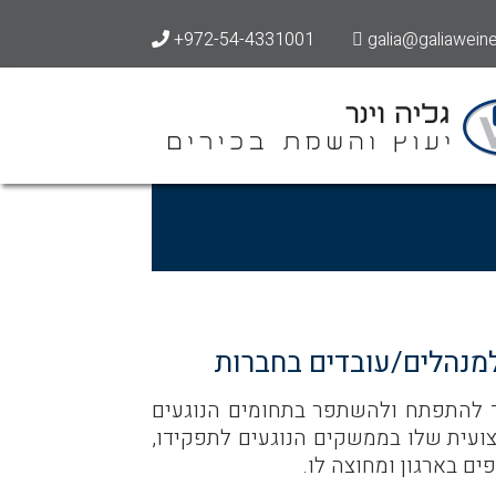
+972-54-4331001
galia@galiaweiner
למנהלים/עובדים בחברות
ד להתפתח ולהשתפר בתחומים הנוגעים
עית שלו בממשקים הנוגעים לתפקידו,
ים בארגון ומחוצה לו.