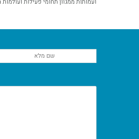
ועמותות ממגוון תחומי פעילות ועולמות ת
שם
מלא