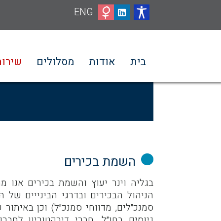
ENG
בית
אודות
מסלולים
שירות
השמת בכירים
בגליה וינר יעוץ והשמת בכירים אנו 
הניהול הבכירים ובדרגי הבינייים של ה
סמנכ״לים, מדווחי סמנכ״ל) וכן באיתור ש
גיוסים בחו״ל, חברי דירקטוריון לחבר