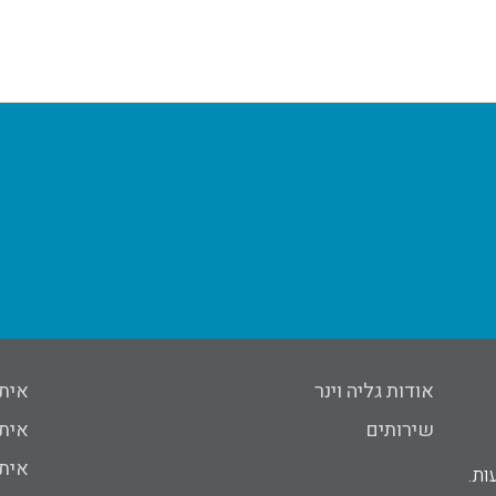
אודות גליה וינר
איתור ב
שירותים
איתור מ
איתור חו
ות.